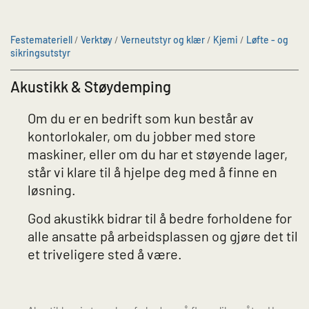
Festemateriell
/
Verktøy
/
Verneutstyr og klær
/
Kjemi
/
Løfte - og
sikringsutstyr
Akustikk & Støydemping
Om du er en bedrift som kun består av
kontorlokaler, om du jobber med store
maskiner, eller om du har et støyende lager,
står vi klare til å hjelpe deg med å finne en
løsning.
God akustikk bidrar til å bedre forholdene for
alle ansatte på arbeidsplassen og gjøre det til
et triveligere sted å være.