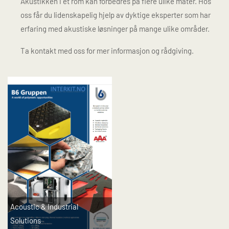
Akustikken i et rom kan forbedres på flere ulike måter. Hos
oss får du lidenskapelig hjelp av dyktige eksperter som har
erfaring med akustiske løsninger på mange ulike områder.
Ta kontakt med oss for mer informasjon og rådgiving.
Acoustic & Industrial
Solutions