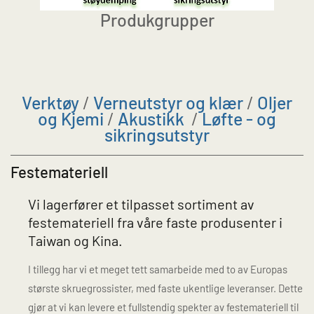
Produkgrupper
Verktøy
/
Verneutstyr og klær
/
Oljer
og Kjemi
/
Akustikk
/
Løfte - og
sikringsutstyr
Festemateriell
Vi lagerfører et tilpasset sortiment av
festemateriell fra våre faste produsenter i
Taiwan og Kina.
I tillegg har vi et meget tett samarbeide med to av Europas
største skruegrossister, med faste ukentlige leveranser. Dette
gjør at vi kan levere et fullstendig spekter av festemateriell til