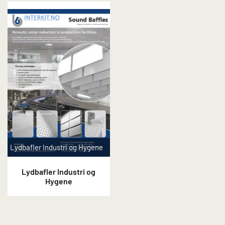
Lydbafler Industri og Hygene
Lydbafler Industri og
Hygene