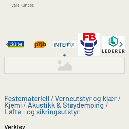
våre kunder.
Festemateriell
/
Verneutstyr og klær
/
Kjemi
/
Akustikk & Støydemping
/
Løfte - og sikringsutstyr
Verktøy