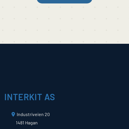
INTERKIT AS
Industriveien 20

1481 Hagan