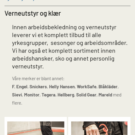
Verneutstyr og klær
Innen arbeidsbekledning og verneutstyr
leverer vi et komplett tilbud til alle
yrkesgrupper, sesonger og arbeidsområder.
Vi har også et komplett sortiment innen
arbeidshansker, sko og annet personlig
verneutstyr.
Våre merker er blant annet:
F. Engel
,
Snickers
,
Helly Hansen
,
WorkSafe
,
Blåkläder
,
Sievi
,
Monitor
,
Tegera
,
Hellberg
,
Solid Gear
,
Mareld
med
flere.