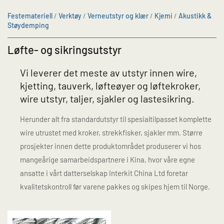
Festemateriell
/
Verktøy
/
Verneutstyr og klær
/
Kjemi
/
Akustikk &
Støydemping
Løfte- og sikringsutstyr
Vi leverer det meste av utstyr innen wire,
kjetting, tauverk, løfteøyer og løftekroker,
wire utstyr, taljer, sjakler og lastesikring.
Herunder alt fra standardutstyr til spesialtilpasset komplette
wire utrustet med kroker, strekkfisker, sjakler mm. Større
prosjekter innen dette produktområdet produserer vi hos
mangeårige samarbeidspartnere i Kina, hvor våre egne
ansatte i vårt datterselskap Interkit China Ltd foretar
kvalitetskontroll før varene pakkes og skipes hjem til Norge.