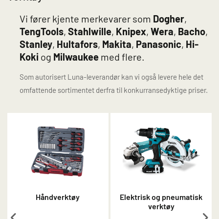
Vi fører kjente merkevarer som
Dogher
,
TengTools
,
Stahlwille
,
Knipex
,
Wera
,
Bacho
,
Stanley
,
Hultafors
,
Makita
,
Panasonic
,
Hi-
Koki
og
Milwaukee
med flere.
Som autorisert Luna-leverandør kan vi også levere hele det
omfattende sortimentet derfra til konkurransedyktige priser.
Håndverktøy
Elektrisk og pneumatisk
verktøy