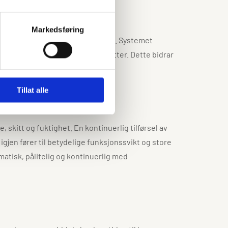
Markedsføring
ofte tidkrevende manuell smøring. Systemet
bakken eller bak beskyttelsesgitter. Dette bidrar
Tillat alle
skitt og fuktighet. En kontinuerlig tilførsel av
igjen fører til betydelige funksjonssvikt og store
tisk, pålitelig og kontinuerlig med