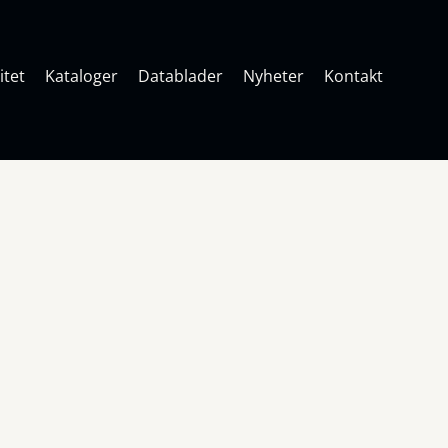
itet
Kataloger
Datablader
Nyheter
Kontakt