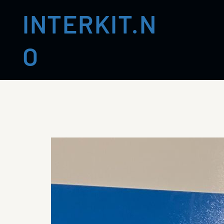
INTERKIT.N
O